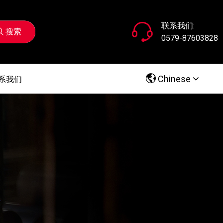
联系我们:
搜索
0579-87603828
Chinese
系我们
Chinese
系我们
English
Русский
عرب
España