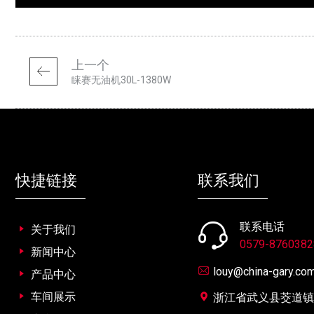
上一个
睐赛无油机30L-1380W
快捷链接
联系我们
联系电话
关于我们
0579-8760382
新闻中心
louy@china-gary.co
产品中心
车间展示
浙江省武义县茭道镇