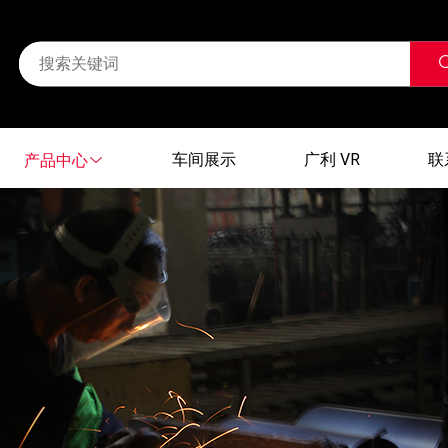
车间展示
广利 VR
联
产品中心
车间展示
广利 VR
联
产品中心