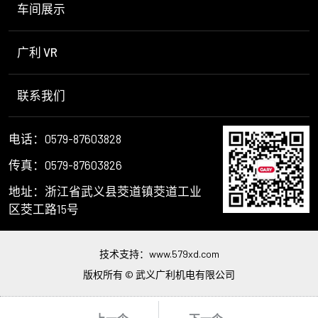
车间展示
广利 VR
联系我们
电话：0579-87603828
传真：0579-87603826
地址：浙江省武义县茭道镇茭道工业
区茭工路15号
技术支持：
www.579xd.com
版权所有 © 武义广利机电有限公司