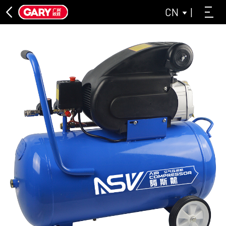
CN
|
直联机系列
阿斯龙直联机系列
睐赛工业灰系列
无油机系列
睐赛无油机系列
阿斯龙无油机系列
皮带机系列
关闭